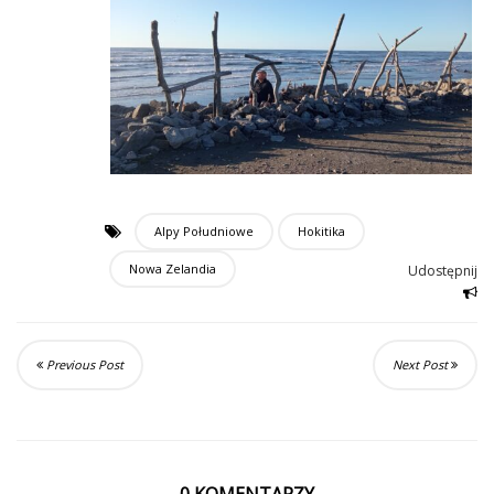
Alpy Południowe
Hokitika
Nowa Zelandia
Udostępnij
Previous Post
Next Post
0 KOMENTARZY