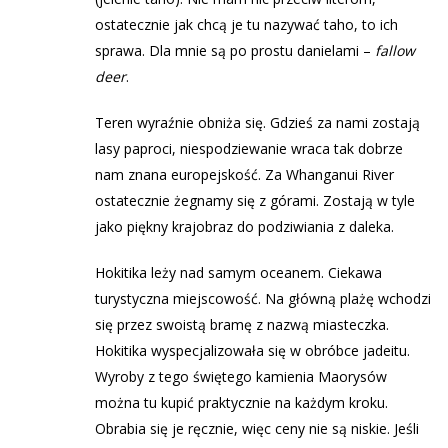
ostatecznie jak chcą je tu nazywać taho, to ich
sprawa. Dla mnie są po prostu danielami –
fallow
deer
.
Teren wyraźnie obniża się. Gdzieś za nami zostają
lasy paproci, niespodziewanie wraca tak dobrze
nam znana europejskość. Za Whanganui River
ostatecznie żegnamy się z górami. Zostają w tyle
jako piękny krajobraz do podziwiania z daleka.
Hokitika leży nad samym oceanem. Ciekawa
turystyczna miejscowość. Na główną plażę wchodzi
się przez swoistą bramę z nazwą miasteczka.
Hokitika wyspecjalizowała się w obróbce jadeitu.
Wyroby z tego świętego kamienia Maorysów
można tu kupić praktycznie na każdym kroku.
Obrabia się je ręcznie, więc ceny nie są niskie. Jeśli