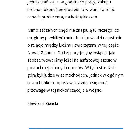
jednak trafi się tu w godzinach pracy, zakupu
można dokonać bezpośrednio w warsztacie po
cenach producenta, na każdą kieszeń.
Mimo szczerych chęci nie znajduję tu niczego, co
mogłoby przybliżyć mnie do odpowiedzi na pytanie
o relacje między ludźmi i zwierzętami w tej części
Nowej Zelandii. Do tej pory jedyny związek jaki
zaobserwowaliśmy leżał na asfaltowej szosie w
postaci rozjechanych oposów. W tych starciach
górą byli ludzie w samochodach, jednak w ogólnym
rozrachunku to oposy wciąż zdają się mieć
przewagę w tej niekończącej się wojnie.
Sławomir Galicki