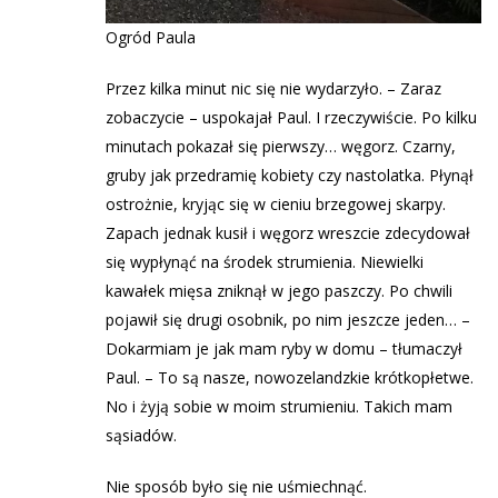
Ogród Paula
Przez kilka minut nic się nie wydarzyło. – Zaraz
zobaczycie – uspokajał Paul. I rzeczywiście. Po kilku
minutach pokazał się pierwszy… węgorz. Czarny,
gruby jak przedramię kobiety czy nastolatka. Płynął
ostrożnie, kryjąc się w cieniu brzegowej skarpy.
Zapach jednak kusił i węgorz wreszcie zdecydował
się wypłynąć na środek strumienia. Niewielki
kawałek mięsa zniknął w jego paszczy. Po chwili
pojawił się drugi osobnik, po nim jeszcze jeden… –
Dokarmiam je jak mam ryby w domu – tłumaczył
Paul. – To są nasze, nowozelandzkie krótkopłetwe.
No i żyją sobie w moim strumieniu. Takich mam
sąsiadów.
Nie sposób było się nie uśmiechnąć.