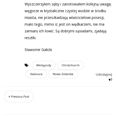
Wyszczerzyłem zęby i zanotowałem kolejną uwagę:
węgorze w krystalicznie czystej wodzie w środku
miasta, nie przeszkadzają właścicielowi posesji,
mało tego, mimo iż jest on wędkarzem, nie ma
zamiaru ich łowić. Są dobrymi sąsiadami, zjadają
resztki.
Sławomir Galicki
#Antypody
Christchurch
Kaikoura
Nowa Zelandia
Udostępnij
Previous Post