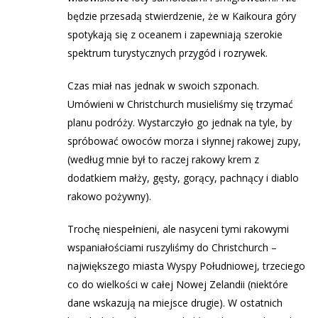
będzie przesadą stwierdzenie, że w Kaikoura góry
spotykają się z oceanem i zapewniają szerokie
spektrum turystycznych przygód i rozrywek.
Czas miał nas jednak w swoich szponach.
Umówieni w Christchurch musieliśmy się trzymać
planu podróży. Wystarczyło go jednak na tyle, by
spróbować owoców morza i słynnej rakowej zupy,
(według mnie był to raczej rakowy krem z
dodatkiem małży, gęsty, gorący, pachnący i diablo
rakowo pożywny).
Trochę niespełnieni, ale nasyceni tymi rakowymi
wspaniałościami ruszyliśmy do Christchurch –
największego miasta Wyspy Południowej, trzeciego
co do wielkości w całej Nowej Zelandii (niektóre
dane wskazują na miejsce drugie). W ostatnich