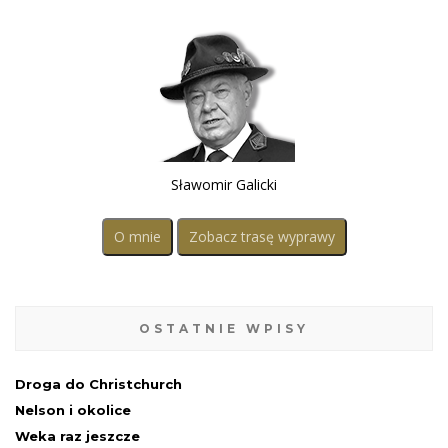
Sławomir Galicki
O mnie
Zobacz trasę wyprawy
OSTATNIE WPISY
Droga do Christchurch
Nelson i okolice
Weka raz jeszcze