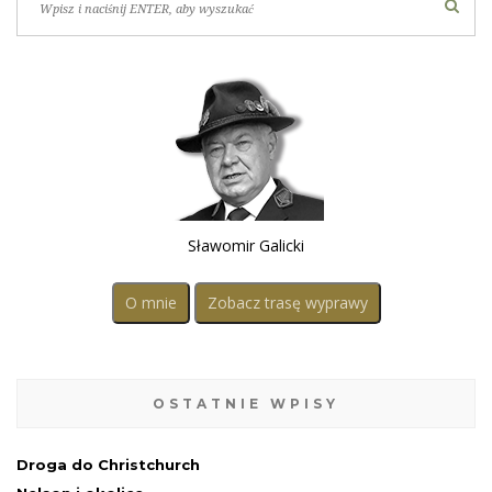
Sławomir Galicki
O mnie
Zobacz trasę wyprawy
OSTATNIE WPISY
Droga do Christchurch