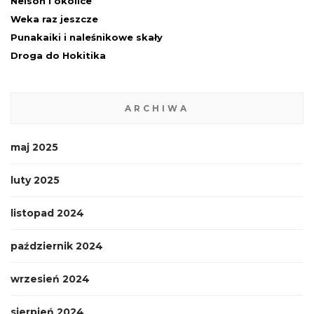
Nelson i okolice
Weka raz jeszcze
Punakaiki i naleśnikowe skały
Droga do Hokitika
ARCHIWA
maj 2025
luty 2025
listopad 2024
październik 2024
wrzesień 2024
sierpień 2024