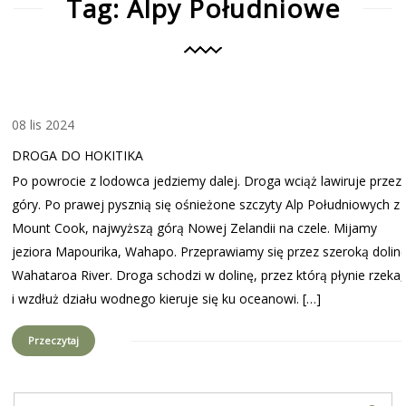
Tag: Alpy Południowe
08 lis 2024
DROGA DO HOKITIKA
Po powrocie z lodowca jedziemy dalej. Droga wciąż lawiruje przez
góry. Po prawej pysznią się ośnieżone szczyty Alp Południowych z
Mount Cook, najwyższą górą Nowej Zelandii na czele. Mijamy
jeziora Mapourika, Wahapo. Przeprawiamy się przez szeroką dolin
Wahataroa River. Droga schodzi w dolinę, przez którą płynie rzeka,
i wzdłuż działu wodnego kieruje się ku oceanowi. […]
Przeczytaj