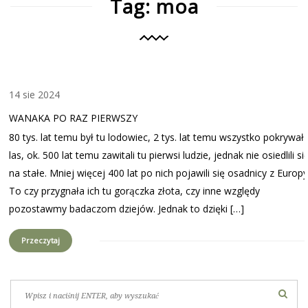
Tag: moa
14 sie 2024
WANAKA PO RAZ PIERWSZY
80 tys. lat temu był tu lodowiec, 2 tys. lat temu wszystko pokrywał
las, ok. 500 lat temu zawitali tu pierwsi ludzie, jednak nie osiedlili si
na stałe. Mniej więcej 400 lat po nich pojawili się osadnicy z Europy
To czy przygnała ich tu gorączka złota, czy inne względy
pozostawmy badaczom dziejów. Jednak to dzięki […]
Przeczytaj