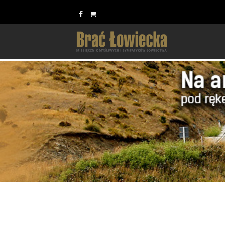
Update cookies preferences