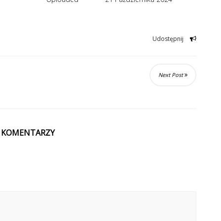
Udostępnij
Next Post
 KOMENTARZY