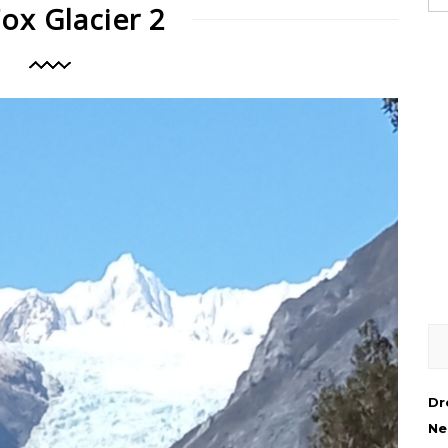
Fox Glacier 2
Dr
Ne