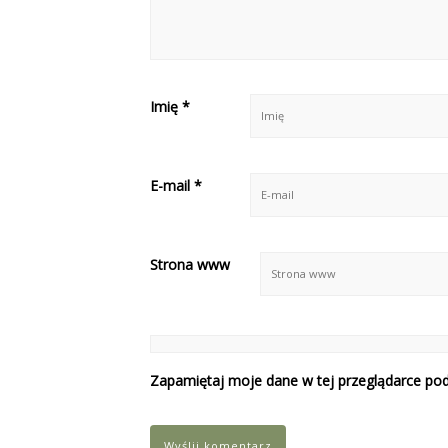
Imię
*
E-mail
*
Strona www
Zapamiętaj moje dane w tej przeglądarce pod