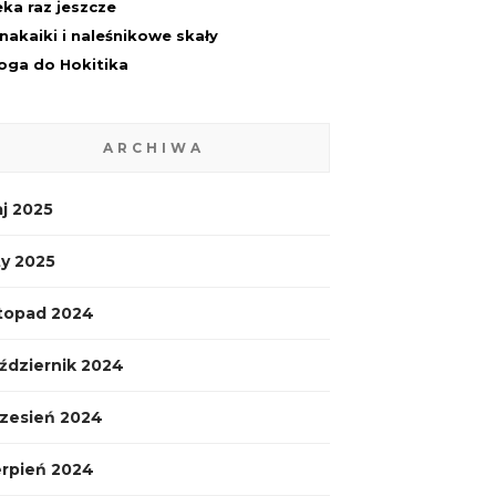
ka raz jeszcze
nakaiki i naleśnikowe skały
oga do Hokitika
ARCHIWA
j 2025
ty 2025
stopad 2024
ździernik 2024
zesień 2024
erpień 2024