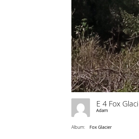
E 4 Fox Glac
Adam
Album:
Fox Glacier