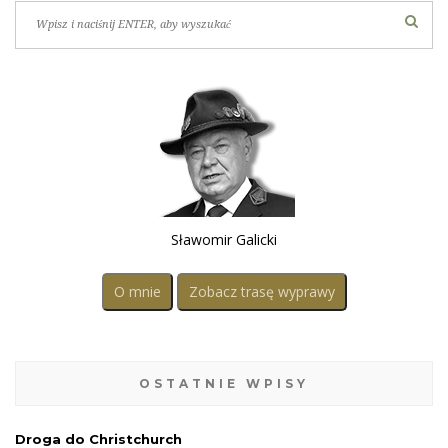
Sławomir Galicki
O mnie
Zobacz trasę wyprawy
OSTATNIE WPISY
Droga do Christchurch